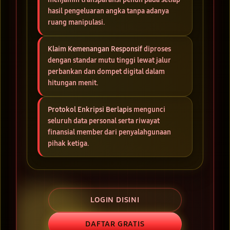
hasil pengeluaran angka tanpa adanya
ruang manipulasi.
Klaim Kemenangan Responsif
diproses
dengan standar mutu tinggi lewat jalur
perbankan dan dompet digital dalam
hitungan menit.
Protokol Enkripsi Berlapis
mengunci
seluruh data personal serta riwayat
finansial member dari penyalahgunaan
pihak ketiga.
LOGIN DISINI
DAFTAR GRATIS