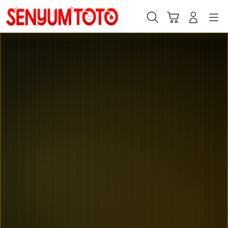
Skip
to
Cari
Troli
Login
Navigation
content