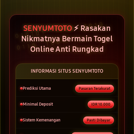
SENYUMTOTO
⚡ Rasakan
Nikmatnya Bermain Togel
Online Anti Rungkad
INFORMASI SITUS SENYUMTOTO
Prediksi Utama
Pasaran Terakurat
Minimal Deposit
IDR 10.000
Sistem Kemenangan
Pasti Dibayar