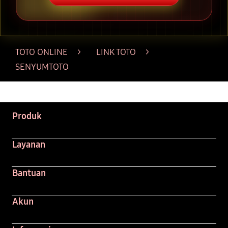
Layer Popup Close
TOTO ONLINE
>
LINK TOTO
>
SENYUMTOTO
Buka
Footer Navigation
Produk
Buka
Layanan
Buka
Bantuan
Buka
Akun
Buka