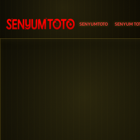
Skip
to
content
SENYUMTOTO
SENYUM TO