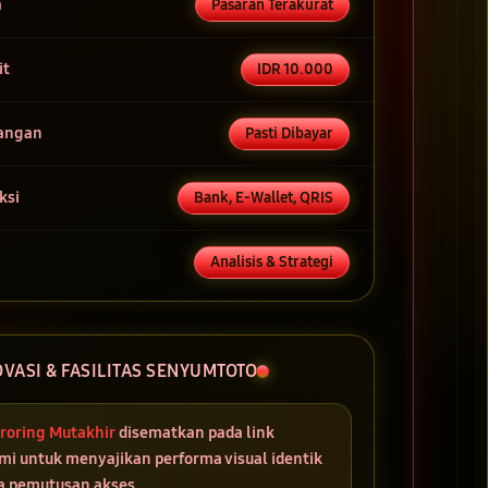
a
Pasaran Terakurat
it
IDR 10.000
angan
Pasti Dibayar
ksi
Bank, E-Wallet, QRIS
Analisis & Strategi
OVASI & FASILITAS SENYUMTOTO
rroring Mutakhir
disematkan pada link
smi untuk menyajikan performa visual identik
a pemutusan akses.