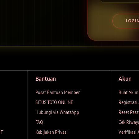
LOGIN
Bantuan
Akun
Pusat Bantuan Member
Buat Akun
SITUS TOTO ONLINE
Registrasi
Hubungi via WhatsApp
Reset Pas
FAQ
Cek Riwaya
IF
Kebijakan Privasi
Verifikasi