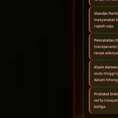
Standar Partis
masyarakat b
rupiah saja.
Pencatatan O
transparansi
tanpa adanya
Klaim Kemen
mutu tinggi l
dalam hitung
Protokol Enkr
serta riwaya
ketiga.