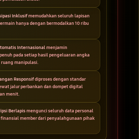
ipasi Inklusif
memudahkan seluruh lapisan
ermain hanya dengan bermodalkan 10 ribu
tomatis Internasional
menjamin
 penuh pada setiap hasil pengeluaran angka
 ruang manipulasi.
angan Responsif
diproses dengan standar
ewat jalur perbankan dan dompet digital
an menit.
ipsi Berlapis
mengunci seluruh data personal
t finansial member dari penyalahgunaan pihak