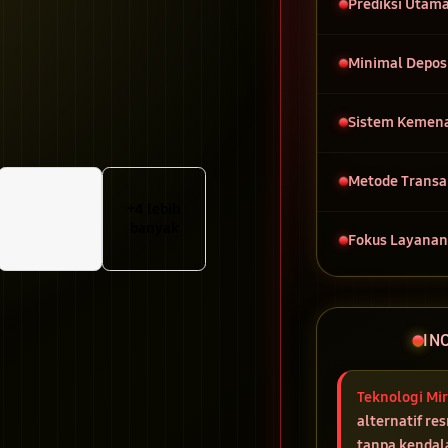
Prediksi Utam
Minimal Depos
Sistem Kemen
Metode Transa
+4 lebih
banyak
Fokus Layanan
IN
Teknologi Mi
alternatif re
tanpa kendal