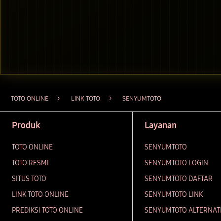
Layer Popup Close
TOTO ONLINE
>
LINK TOTO
>
SENYUMTOTO
Footer Navigation
Produk
Layanan
TOTO ONLINE
SENYUMTOTO
TOTO RESMI
SENYUMTOTO LOGIN
SITUS TOTO
SENYUMTOTO DAFTAR
LINK TOTO ONLINE
SENYUMTOTO LINK
PREDIKSI TOTO ONLINE
SENYUMTOTO ALTERNAT