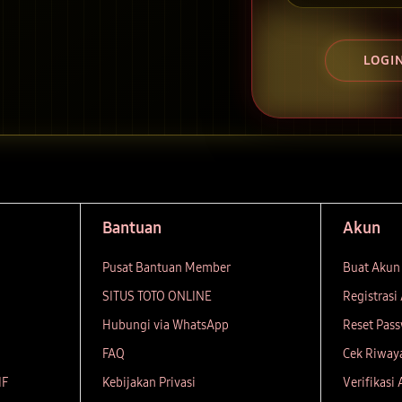
LOGIN
Bantuan
Akun
Pusat Bantuan Member
Buat Akun
SITUS TOTO ONLINE
Registrasi
Hubungi via WhatsApp
Reset Pas
FAQ
Cek Riwaya
IF
Kebijakan Privasi
Verifikasi